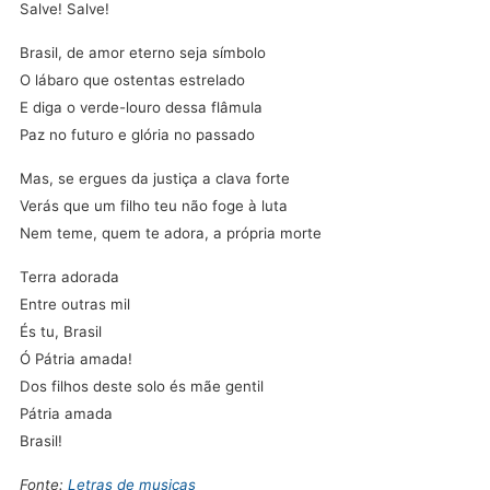
Salve! Salve!
Brasil, de amor eterno seja símbolo
O lábaro que ostentas estrelado
E diga o verde-louro dessa flâmula
Paz no futuro e glória no passado
Mas, se ergues da justiça a clava forte
Verás que um filho teu não foge à luta
Nem teme, quem te adora, a própria morte
Terra adorada
Entre outras mil
És tu, Brasil
Ó Pátria amada!
Dos filhos deste solo és mãe gentil
Pátria amada
Brasil!
Fonte:
Letras de musicas