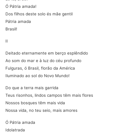
Ó Pátria amada!
Dos filhos deste solo és mãe gentil
Pátria amada
Brasil!
II
Deitado eternamente em berço esplêndido
Ao som do mar e à luz do céu profundo
Fulguras, ó Brasil, florão da América
Iluminado ao sol do Novo Mundo!
Do que a terra mais garrida
Teus risonhos, lindos campos têm mais flores
Nossos bosques têm mais vida
Nossa vida, no teu seio, mais amores
Ó Pátria amada
Idolatrada