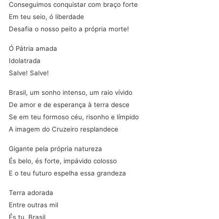
Conseguimos conquistar com braço forte
Em teu seio, ó liberdade
Desafia o nosso peito a própria morte!
Ó Pátria amada
Idolatrada
Salve! Salve!
Brasil, um sonho intenso, um raio vívido
De amor e de esperança à terra desce
Se em teu formoso céu, risonho e límpido
A imagem do Cruzeiro resplandece
Gigante pela própria natureza
És belo, és forte, impávido colosso
E o teu futuro espelha essa grandeza
Terra adorada
Entre outras mil
És tu, Brasil