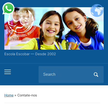
Escola Escobar — Desde 2002
Search
Toggle
for:
mobile
menu
Home
»
Contate-nos