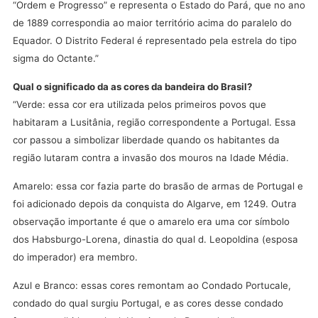
“Ordem e Progresso” e representa o Estado do Pará, que no ano
de 1889 correspondia ao maior território acima do paralelo do
Equador. O Distrito Federal é representado pela estrela do tipo
sigma do Octante.”
Qual o significado da as cores da bandeira do Brasil?
“Verde: essa cor era utilizada pelos primeiros povos que
habitaram a Lusitânia, região correspondente a Portugal. Essa
cor passou a simbolizar liberdade quando os habitantes da
região lutaram contra a invasão dos mouros na Idade Média.
Amarelo: essa cor fazia parte do brasão de armas de Portugal e
foi adicionado depois da conquista do Algarve, em 1249. Outra
observação importante é que o amarelo era uma cor símbolo
dos Habsburgo-Lorena, dinastia do qual d. Leopoldina (esposa
do imperador) era membro.
Azul e Branco: essas cores remontam ao Condado Portucale,
condado do qual surgiu Portugal, e as cores desse condado