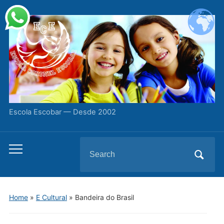
Escola Escobar — Desde 2002
Search
Toggle
for:
mobile
menu
Home
»
E Cultural
»
Bandeira do Brasil