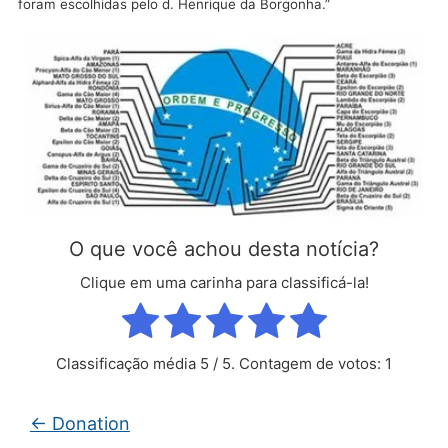
foram escolhidas pelo d. Henrique da Borgonha.”
O que você achou desta notícia?
Clique em uma carinha para classificá-la!
Classificação média
5
/ 5. Contagem de votos:
1
←
Donation