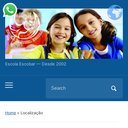
Escola Escobar — Desde 2002
Search
Toggle
for:
mobile
menu
Home
»
Localização