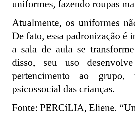
uniformes, fazendo roupas mai
Atualmente, os uniformes não
De fato, essa padronização é 
a sala de aula se transfor
disso, seu uso desenvolv
pertencimento ao grupo, 
psicossocial das crianças.
Fonte: PERCíLIA, Eliene. “
Un