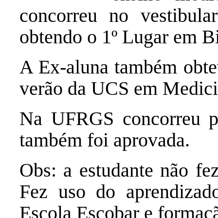
concorreu no vestibu
obtendo o 1º Lugar em B
A Ex-aluna também obtev
verão da UCS em Medicin
Na UFRGS concorreu pa
também foi aprovada.
Obs: a estudante não fez
Fez uso do aprendizad
Escola Escobar e formaç