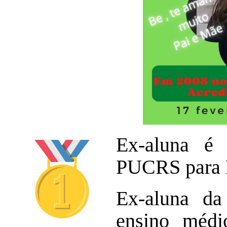
Ex-aluna é 
PUCRS para 
Ex-aluna da
ensino méd